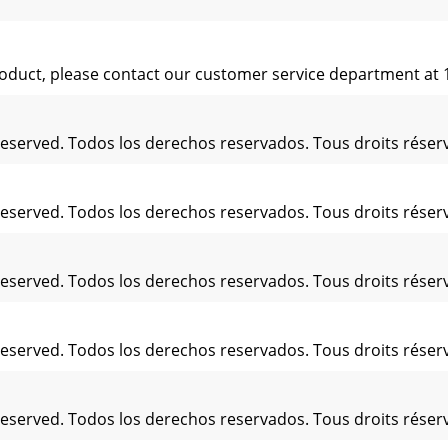
 product, please contact our customer service department at
Reserved. Todos los derechos reservados. Tous droits réserv
Reserved. Todos los derechos reservados. Tous droits réserv
Reserved. Todos los derechos reservados. Tous droits réserv
Reserved. Todos los derechos reservados. Tous droits réserv
Reserved. Todos los derechos reservados. Tous droits réserv