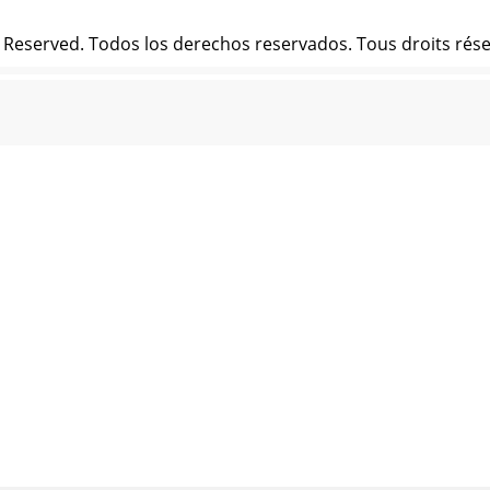
s Reserved. Todos los derechos reservados. Tous droits réser
Reserved. Todos los derechos reservados. Tous droits réserv
Reserved. Todos los derechos reservados. Tous droits réserv
Reserved. Todos los derechos reservados. Tous droits réserv
Reserved. Todos los derechos reservados. Tous droits réserv
Reserved. Todos los derechos reservados. Tous droits réserv