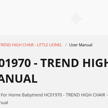
TREND HIGH CHAIR - LITTLE LIONEL
User Manual
970 - TREND HIGH 
MANUAL
r For Home Babytrend HC01970 - TREND HIGH CHAIR -
nual