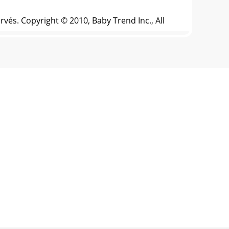
vés. Copyright © 2010, Baby Trend Inc., All
és. Copyright © 2010, Baby Trend Inc., All R
és. Copyright © 2010, Baby Trend Inc., All R
és. Copyright © 2010, Baby Trend Inc., All R
és. Copyright © 2010, Baby Trend Inc., All R
és. Copyright © 2010, Baby Trend Inc., All R