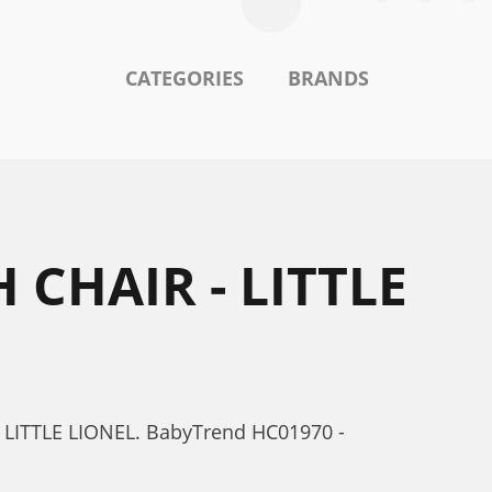
CATEGORIES
BRANDS
CHAIR - LITTLE
 LITTLE LIONEL. BabyTrend HC01970 -