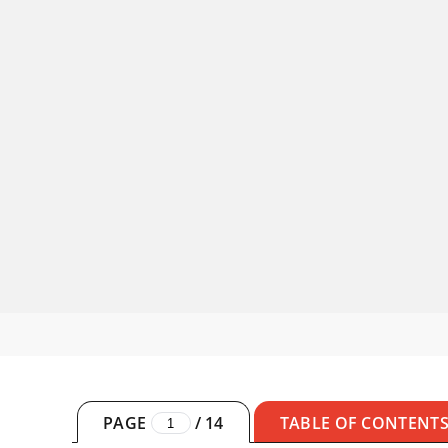
PAGE
/
14
TABLE OF CONTENT