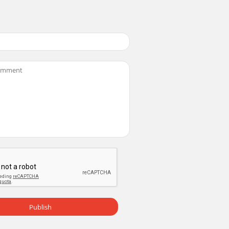
és. Copyright © 2010, Baby Trend Inc., All R
és. Copyright © 2010, Baby Trend Inc., All R
Publish