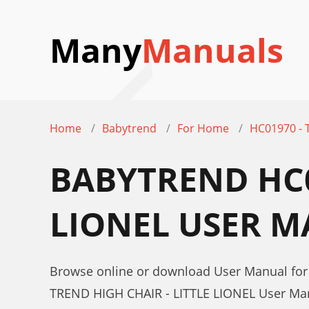
Many
Manuals
Home
Babytrend
For Home
HC01970 - 
BABYTREND HC01
LIONEL USER 
Browse online or download User Manual fo
TREND HIGH CHAIR - LITTLE LIONEL User Ma