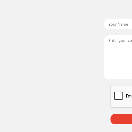
ights Reserved. Todos los derechos reservados. Tous droits 
ights Reserved. Todos los derechos reservados. Tous droits 
ights Reserved. Todos los derechos reservados. Tous droits 
ights Reserved. Todos los derechos reservados. Tous droits 