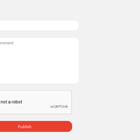
réservés. Copyright © 2011-2013, Baby Trend I
réservés. Copyright © 2011-2013, Baby Trend I
réservés. Copyright © 2011-2013, Baby Trend I
réservés. Copyright © 2011-2013, Baby Trend I
Publish