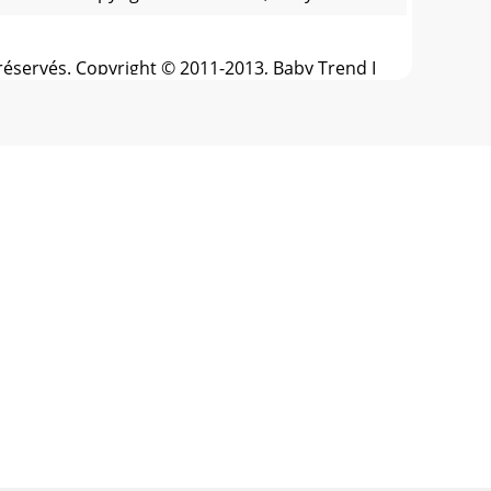
réservés. Copyright © 2011-2013, Baby Trend I
réservés. Copyright © 2011-2013, Baby Trend I
ts réservés. Copyright © 2011-2013, Baby
réservés. Copyright © 2011-2013, Baby Trend I
réservés. Copyright © 2011-2013, Baby Trend I
réservés. Copyright © 2011-2013, Baby Trend I