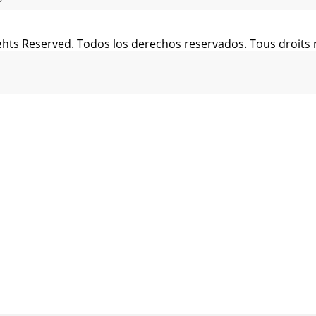
ights Reserved. Todos los derechos reservados. Tous droits 
ights Reserved. Todos los derechos reservados. Tous droits 
 Rights Reserved. Todos los derechos reservados. Tous droi
ights Reserved. Todos los derechos reservados. Tous droits 
ights Reserved. Todos los derechos reservados. Tous droits 
ights Reserved. Todos los derechos reservados. Tous droits 