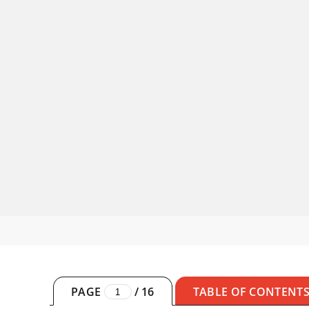
PAGE
/
16
TABLE OF CONTENT