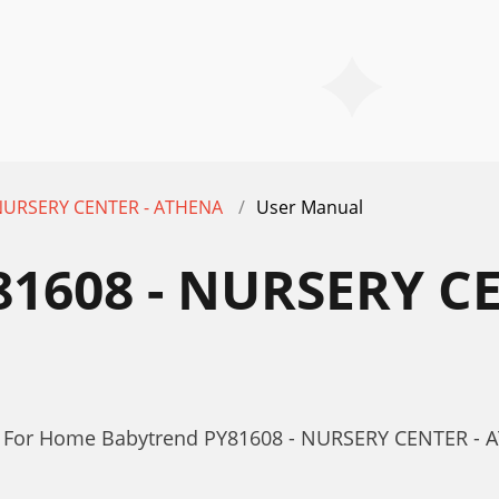
 NURSERY CENTER - ATHENA
User Manual
1608 - NURSERY C
r For Home Babytrend PY81608 - NURSERY CENTER -