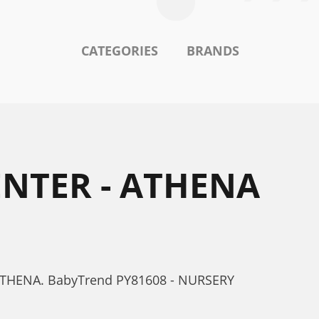
CATEGORIES
BRANDS
ENTER - ATHENA
 ATHENA. BabyTrend PY81608 - NURSERY