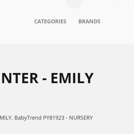
CATEGORIES
BRANDS
NTER - EMILY
EMILY. BabyTrend PY81923 - NURSERY