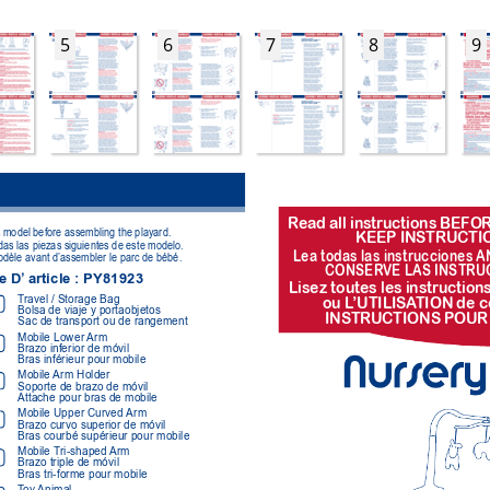
5
6
7
8
9
R
ead all instr
uctions BEFOR
is model before assembling the playard.
KEEP INSTR
UCTI
odas las piezas siguientes de este modelo.
Lea todas las instr
ucciones A
odèle avant d’assembler le parc de bébé.
CONSER
VE LAS INSTR
U
e D’
 article : PY81923
Lisez toutes les instr
uction
ou L
’UTILISA
TION de c
T
ravel / Storage Bag 
Bolsa de viaje y portaobjetos 
INSTR
UCTIONS POUR
Sac de transport ou de rangement
Mobile 
Lower Arm
Brazo inferior de móvil 
Bras inférieur pour mobile 
Mobile Arm 
Holder
Soporte de brazo de móvil 
Attache pour bras de mobile
Mobile Upper Curved 
Arm 
Brazo curvo superior de móvil 
Bras courbé supérieur pour mobile
Mobile 
T
ri-shaped Arm
Brazo triple de móvil 
Bras tri-forme pour mobile