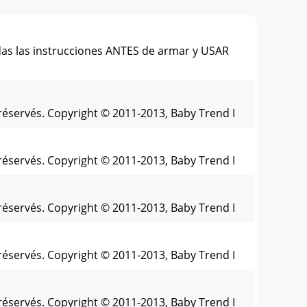
as las instrucciones ANTES de armar y USAR
réservés. Copyright © 2011-2013, Baby Trend I
réservés. Copyright © 2011-2013, Baby Trend I
réservés. Copyright © 2011-2013, Baby Trend I
réservés. Copyright © 2011-2013, Baby Trend I
réservés. Copyright © 2011-2013, Baby Trend I