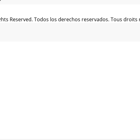
ights Reserved. Todos los derechos reservados. Tous droits 
ights Reserved. Todos los derechos reservados. Tous droits 
 Rights Reserved. Todos los derechos reservados. Tous droi
ights Reserved. Todos los derechos reservados. Tous droits 
ights Reserved. Todos los derechos reservados. Tous droits 
ights Reserved. Todos los derechos reservados. Tous droits 