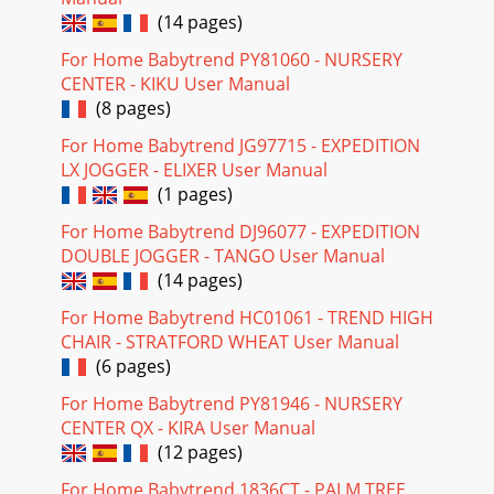
(14 pages)
For Home Babytrend PY81060 - NURSERY
CENTER - KIKU User Manual
(8 pages)
For Home Babytrend JG97715 - EXPEDITION
LX JOGGER - ELIXER User Manual
(1 pages)
For Home Babytrend DJ96077 - EXPEDITION
DOUBLE JOGGER - TANGO User Manual
(14 pages)
For Home Babytrend HC01061 - TREND HIGH
CHAIR - STRATFORD WHEAT User Manual
(6 pages)
For Home Babytrend PY81946 - NURSERY
CENTER QX - KIRA User Manual
(12 pages)
For Home Babytrend 1836CT - PALM TREE