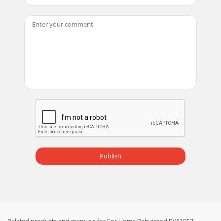
Todos los derechos reservados. Tous droits réservés.
Copyright © 2011, Baby Trend Inc., All R
Publish
Related products and manuals for For Home Babytrend PY81957 -