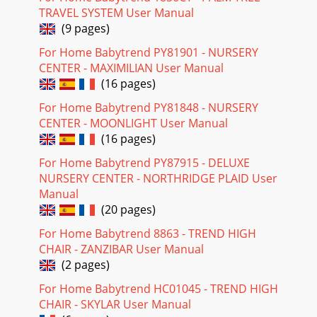
TRAVEL SYSTEM User Manual
(9 pages)
For Home Babytrend PY81901 - NURSERY
CENTER - MAXIMILIAN User Manual
(16 pages)
For Home Babytrend PY81848 - NURSERY
CENTER - MOONLIGHT User Manual
(16 pages)
For Home Babytrend PY87915 - DELUXE
NURSERY CENTER - NORTHRIDGE PLAID User
Manual
(20 pages)
For Home Babytrend 8863 - TREND HIGH
CHAIR - ZANZIBAR User Manual
(2 pages)
For Home Babytrend HC01045 - TREND HIGH
CHAIR - SKYLAR User Manual