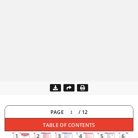
PAGE
/
12
TABLE OF CONTENTS
1
2
3
4
5
6