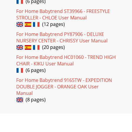
(6 pages)
For Home Babytrend ST39966 - FREESTYLE
STROLLER - CHLOE User Manual
(12 pages)
For Home Babytrend PY87906 - DELUXE
NURSERY CENTER - CHRISSY User Manual
(20 pages)
For Home Babytrend HC01060 - TREND HIGH
CHAIR - KIKU User Manual
(6 pages)
For Home Babytrend 9165TW - EXPEDITION
DOUBLE JOGGER - ORANGE OAK User
Manual
(8 pages)