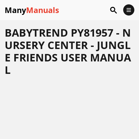
Many
Manuals
BABYTREND PY81957 - N
URSERY CENTER - JUNGL
E FRIENDS USER MANUA
L