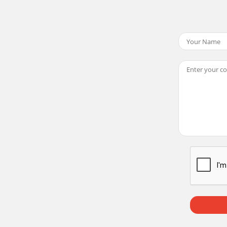
Rights Reserved. Todos los derechos reservados. Tous droit
l Rights Reserved. Todos los derechos reservados. Tous droi
Rights Reserved. Todos los derechos reservados. Tous droi
Rights Reserved. Todos los derechos reservados. Tous droit