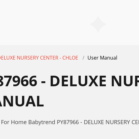
 DELUXE NURSERY CENTER - CHLOE
User Manual
7966 - DELUXE NUR
ANUAL
r For Home Babytrend PY87966 - DELUXE NURSERY CE