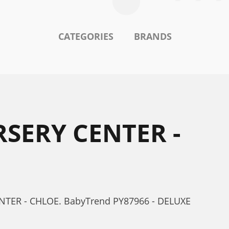
CATEGORIES
BRANDS
SERY CENTER -
NTER - CHLOE. BabyTrend PY87966 - DELUXE