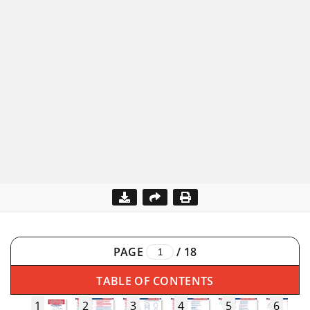
PAGE
/
18
TABLE OF CONTENTS
1
2
3
4
5
6