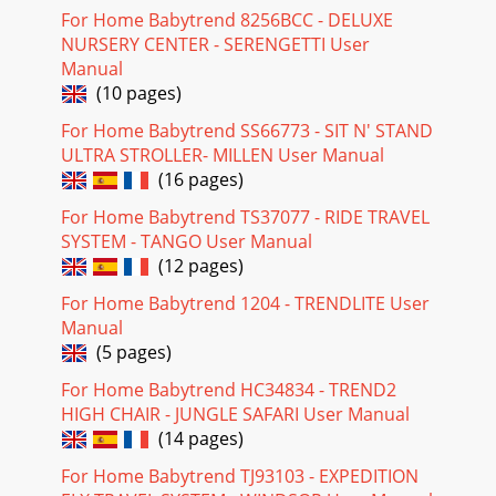
For Home Babytrend 8256BCC - DELUXE
NURSERY CENTER - SERENGETTI User
Manual
(10 pages)
For Home Babytrend SS66773 - SIT N' STAND
ULTRA STROLLER- MILLEN User Manual
(16 pages)
For Home Babytrend TS37077 - RIDE TRAVEL
SYSTEM - TANGO User Manual
(12 pages)
For Home Babytrend 1204 - TRENDLITE User
Manual
(5 pages)
For Home Babytrend HC34834 - TREND2
HIGH CHAIR - JUNGLE SAFARI User Manual
(14 pages)
For Home Babytrend TJ93103 - EXPEDITION