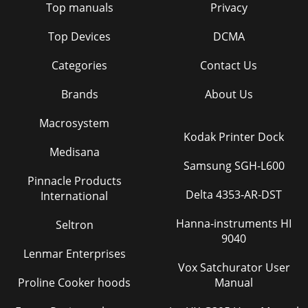
Top manuals
Privacy
Top Devices
DCMA
Categories
Contact Us
Brands
About Us
Macrosystem
Kodak Printer Dock
Medisana
Samsung SGH-L600
Pinnacle Products
Delta 4353-AR-DST
International
Hanna-instruments HI
Seltron
9040
Lenmar Enterprises
Vox Satchurator User
Proline Cooker hoods
Manual