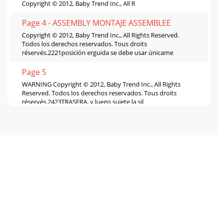
Copyright © 2012, Baby Trend Inc., All R
Page 4 - ASSEMBLY MONTAJE ASSEMBLEE
Copyright © 2012, Baby Trend Inc., All Rights Reserved.
Todos los derechos reservados. Tous droits
réservés.2221posición erguida se debe usar únicame
Page 5
WARNING Copyright © 2012, Baby Trend Inc., All Rights
Reserved. Todos los derechos reservados. Tous droits
réservés.2423TRASERA, y luego sujete la sil
Page 6 - WARNING: The child’s tray
WARNING WARNING Copyright © 2012, Baby Trend Inc., All
Rights Reserved. Todos los derechos reservados. Tous droits
réservés.2625rmemente trabada en l
Page 7
WARNING WARNING Copyright © 2012, Baby Trend Inc., All
Rights Reserved. Todos los derechos reservados. Tous droits
réservés.2827• To remove the rear s