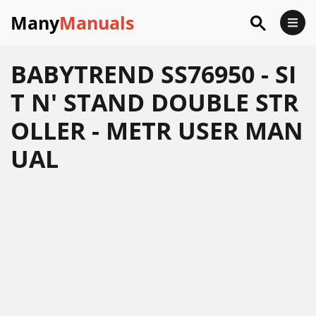
Many
Manuals
BABYTREND SS76950 - SI
T N' STAND DOUBLE STR
OLLER - METR USER MAN
UAL