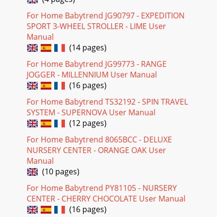
For Home Babytrend JG90797 - EXPEDITION
SPORT 3-WHEEL STROLLER - LIME User
Manual
(14 pages)
For Home Babytrend JG99773 - RANGE
JOGGER - MILLENNIUM User Manual
(16 pages)
For Home Babytrend TS32192 - SPIN TRAVEL
SYSTEM - SUPERNOVA User Manual
(12 pages)
For Home Babytrend 8065BCC - DELUXE
NURSERY CENTER - ORANGE OAK User
Manual
(10 pages)
For Home Babytrend PY81105 - NURSERY
CENTER - CHERRY CHOCOLATE User Manual
(16 pages)