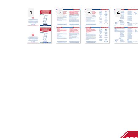
1
2
3
4