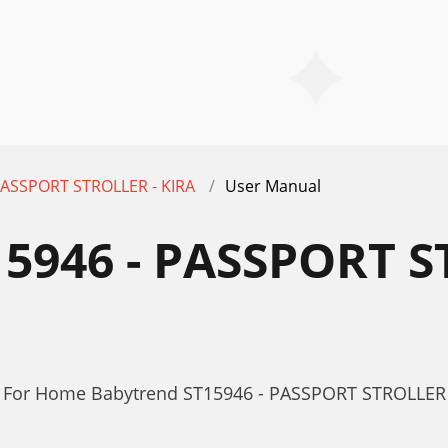
PASSPORT STROLLER - KIRA
User Manual
946 - PASSPORT S
r For Home Babytrend ST15946 - PASSPORT STROLLER 