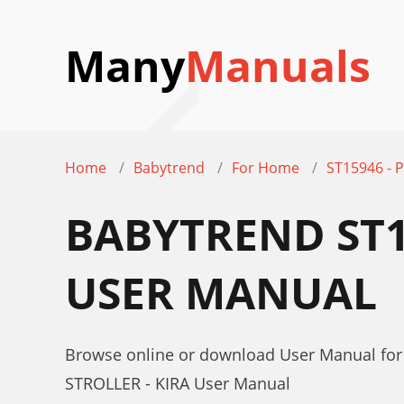
Many
Manuals
Home
Babytrend
For Home
ST15946 - 
BABYTREND ST15
USER MANUAL
Browse online or download User Manual fo
STROLLER - KIRA User Manual