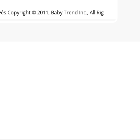
és.Copyright © 2011, Baby Trend Inc., All Rig
és.Copyright © 2011, Baby Trend Inc., All Rig
és.Copyright © 2011, Baby Trend Inc., All Rig
és.Copyright © 2011, Baby Trend Inc., All Rig