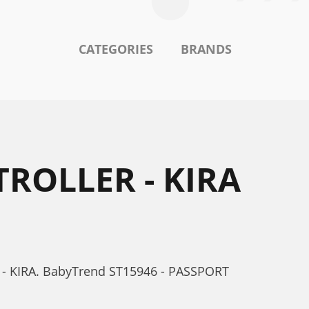
CATEGORIES
BRANDS
TROLLER - KIRA
- KIRA. BabyTrend ST15946 - PASSPORT