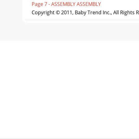
Page 7 - ASSEMBLY ASSEMBLY
Copyright © 2011, Baby Trend Inc., All Rights 
Page 8
Copyright © 2011, Baby Trend Inc., All Rights 
Page 9
Copyright © 2011, Baby Trend Inc., All Rights 
Page 10 - Fig. 13a
Copyright © 2011, Baby Trend Inc., All Rights 