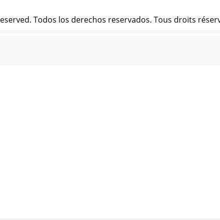
Reserved. Todos los derechos reservados. Tous droits réserv
Reserved. Todos los derechos reservados. Tous droits réserv
Reserved. Todos los derechos reservados. Tous droits réserv
Reserved. Todos los derechos reservados. Tous droits réserv