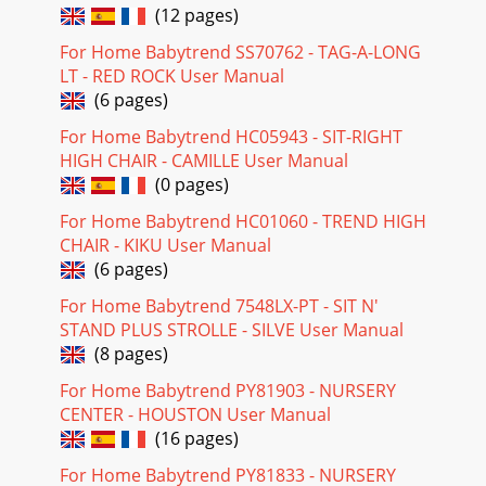
(12 pages)
For Home Babytrend SS70762 - TAG-A-LONG
LT - RED ROCK User Manual
(6 pages)
For Home Babytrend HC05943 - SIT-RIGHT
HIGH CHAIR - CAMILLE User Manual
(0 pages)
For Home Babytrend HC01060 - TREND HIGH
CHAIR - KIKU User Manual
(6 pages)
For Home Babytrend 7548LX-PT - SIT N'
STAND PLUS STROLLE - SILVE User Manual
(8 pages)
For Home Babytrend PY81903 - NURSERY
CENTER - HOUSTON User Manual
(16 pages)
For Home Babytrend PY81833 - NURSERY