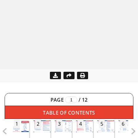
PAGE
/
12
TABLE OF CONTENTS
1
2
3
4
5
6