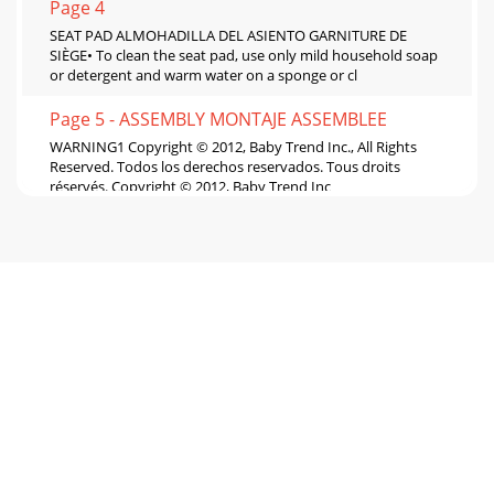
Page 4
SEAT PAD ALMOHADILLA DEL ASIENTO GARNITURE DE
SIÈGE• To clean the seat pad, use only mild household soap
or detergent and warm water on a sponge or cl
Page 5 - ASSEMBLY MONTAJE ASSEMBLEE
WARNING1 Copyright © 2012, Baby Trend Inc., All Rights
Reserved. Todos los derechos reservados. Tous droits
réservés. Copyright © 2012, Baby Trend Inc
Page 6
MISE EN GARDE3 Copyright © 2012, Baby Trend Inc., All
Rights Reserved. Todos los derechos reservados. Tous droits
réservés. Copyright © 2012, Baby Tre
Page 7
Copyright © 2012, Baby Trend Inc., All Rights Reserved.
Todos los derechos reservados. Tous droits réservés.
Copyright © 2012, Baby Trend Inc., All R
Page 8 - SAFETY SEGURIDAD SÉCURITÉ
Copyright © 2012, Baby Trend Inc., All Rights Reserved.