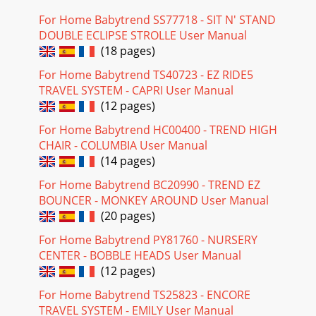
For Home Babytrend SS77718 - SIT N' STAND
DOUBLE ECLIPSE STROLLE User Manual
(18 pages)
For Home Babytrend TS40723 - EZ RIDE5
TRAVEL SYSTEM - CAPRI User Manual
(12 pages)
For Home Babytrend HC00400 - TREND HIGH
CHAIR - COLUMBIA User Manual
(14 pages)
For Home Babytrend BC20990 - TREND EZ
BOUNCER - MONKEY AROUND User Manual
(20 pages)
For Home Babytrend PY81760 - NURSERY
CENTER - BOBBLE HEADS User Manual
(12 pages)
For Home Babytrend TS25823 - ENCORE
TRAVEL SYSTEM - EMILY User Manual