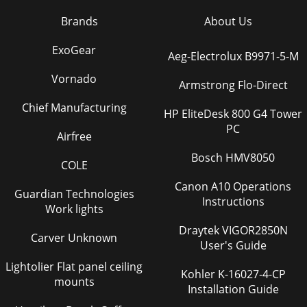
Brands
About Us
ExoGear
Aeg-Electrolux B9971-5-M
Vornado
Armstrong Flo-Direct
Chief Manufacturing
HP EliteDesk 800 G4 Tower
PC
Airfree
Bosch HMV8050
COLE
Canon A10 Operations
Guardian Technologies
Instructions
Work lights
Draytek VIGOR2850N
Carver Unknown
User's Guide
Lightolier Flat panel ceiling
Kohler K-16027-4-CP
mounts
Installation Guide