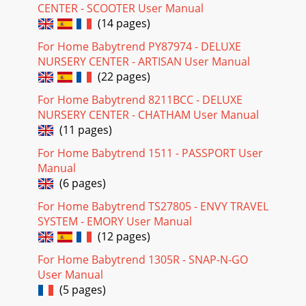
CENTER - SCOOTER User Manual
(14 pages)
For Home Babytrend PY87974 - DELUXE
NURSERY CENTER - ARTISAN User Manual
(22 pages)
For Home Babytrend 8211BCC - DELUXE
NURSERY CENTER - CHATHAM User Manual
(11 pages)
For Home Babytrend 1511 - PASSPORT User
Manual
(6 pages)
For Home Babytrend TS27805 - ENVY TRAVEL
SYSTEM - EMORY User Manual
(12 pages)
For Home Babytrend 1305R - SNAP-N-GO
User Manual
(5 pages)