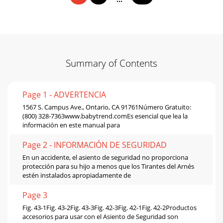
Summary of Contents
Page 1 - ADVERTENCIA
1567 S. Campus Ave., Ontario, CA 91761Número Gratuito:
(800) 328-7363www.babytrend.comEs esencial que lea la
información en este manual para
Page 2 - INFORMACIÓN DE SEGURIDAD
En un accidente, el asiento de seguridad no proporciona
protección para su hijo a menos que los Tirantes del Arnés
estén instalados apropiadamente de
Page 3
Fig. 43-1Fig. 43-2Fig. 43-3Fig. 42-3Fig. 42-1Fig. 42-2Productos
accesorios para usar con el Asiento de Seguridad son