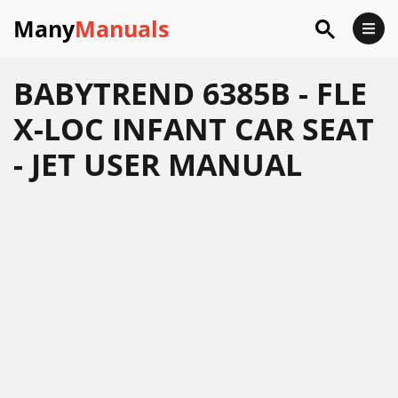
Many
Manuals
BABYTREND 6385B - FLE
X-LOC INFANT CAR SEAT
- JET USER MANUAL