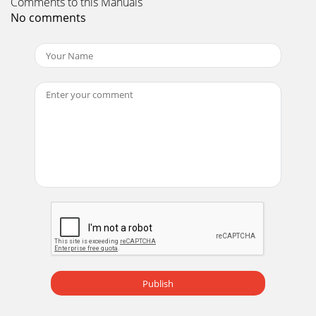
Comments to this Manuals
No comments
Publish