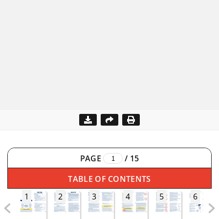
PAGE
/
15
TABLE OF CONTENTS
1
2
3
4
5
6