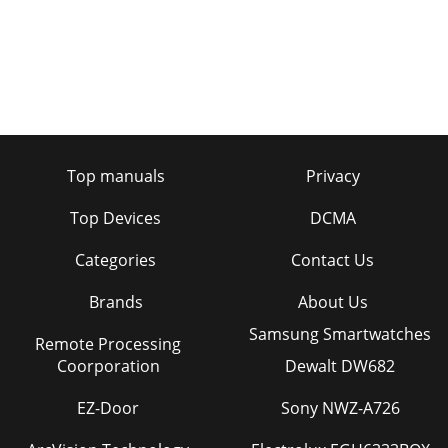
Top manuals
Privacy
Top Devices
DCMA
Categories
Contact Us
Brands
About Us
Samsung Smartwatches
Remote Processing
Coorporation
Dewalt DW682
EZ-Door
Sony NWZ-A726